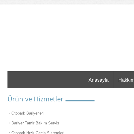
Anasayfa
Hakkım
Ürün ve Hizmetler
Otopark Bariyerleri
Bariyer Tamir Bakım Servis
Otopark Hızlı Geçiş Sistemleri