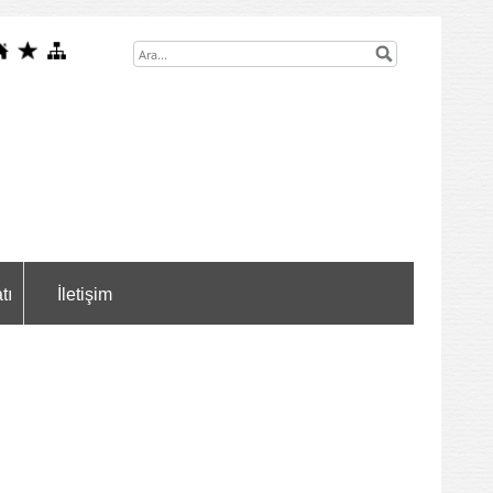
tı
İletişim