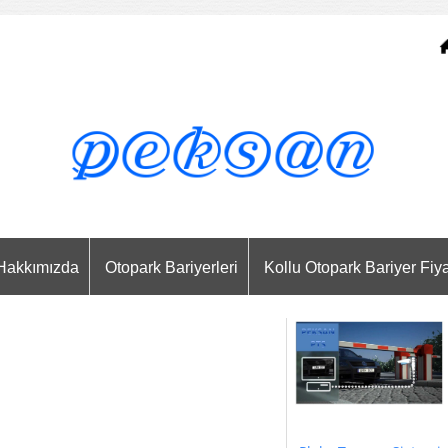
Hakkımızda
Otopark Bariyerleri
Kollu Otopark Bariyer Fiya